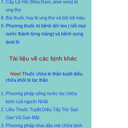
Cây Lô Hội (Nha Đam, aloe vera) trị
ung thư
Bài thuốc hay trị ung thư và bồi bổ máu
P
hương thuốc trị bệnh dời leo ( nổi mụt
nước thành từng mảng) và bệnh sưng
quai bị
Tài liệu về các bịnh khác
New!
Thuốc chữa trị thận tuyệt diệu,
chữa khỏi bị lọc thận
Phương pháp uống nước lọc chữa
bịnh cuả người Nhật
Liều Thuốc Tuyệt Diệu Tẩy Trừ Sạn
Gan Và Sạn Mật
Phương pháp nhai dầu mè chữa bịnh