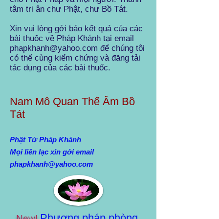
tâm tri ân chư Phật, chư Bồ Tát.
Xin vui lòng gởi báo kết quả của các
bài thuốc về Pháp Khánh tại email
phapkhanh@yahoo.com để chúng tôi
có thể cùng kiểm chứng và đăng tải
tác dụng của các bài thuốc.
Nam Mô Quan Thế Âm Bồ
Tát
Phật Tử Pháp Khánh
Mọi liên lạc xin gởi email
phapkhanh@yahoo.com
Phương pháp phòng
New!