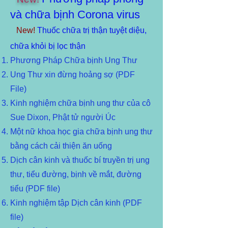
và chữa bịnh Corona virus
New!
Thuốc chữa trị thận tuyệt diệu,
chữa khỏi bị lọc thận
Phương Pháp Chữa bịnh Ung Thư
Ung Thư xin đừng hoảng sợ (PDF
File)
Kinh nghiệm chữa bịnh ung thư của cô
Sue Dixon, Phật tử người Úc
Một nữ khoa học gia chữa bịnh ung thư
bằng cách cải thiện ăn uống
Dịch cân kinh và thuốc bí truyền trị ung
thư, tiểu đường, bịnh về mắt, đường
tiểu (PDF file)
Kinh nghiệm tập Dịch cân kinh (PDF
file)