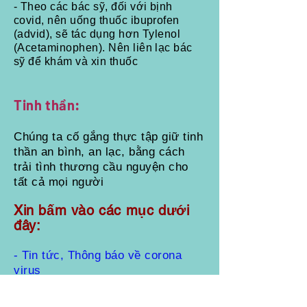
- Theo các bác sỹ, đối với bịnh
covid, nên uống thuốc ibuprofen
(advid), sẽ tác dụng hơn Tylenol
(Acetaminophen). Nên liên lạc bác
sỹ để khám và xin thuốc
Tinh thần:
Chúng ta cố gắng thực tập giữ tinh
thần an bình, an lạc, bằng cách
trải tình thương cầu nguyện cho
tất cả mọi người
Xin bấm vào các mục dưới
đây:
- Tin tức, Thông báo về corona
virus
- Phương pháp dùng gừng và hành
tây