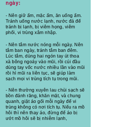
ngày:
- Nên giữ ấm, mặc ấm, ăn uống ấm.
Tránh uống nước lạnh, nước đá để
tránh bị lạnh, bị viêm họng, viêm
phổi, vi trùng xâm nhập.
- Nên tắm nước nóng mỗi ngày. Nên
tắm ban ngày, tránh tắm ban đêm.
Lúc tắm, dùng hai ngón tay út thoa
xà bông ngoáy vào mũi, rồi cúi đầu
dùng tay vốc nước nhiều lần vào mũi
rồi hì mũi ra liên tục, sẽ giúp làm
sạch mọi vi trùng tích tụ trong mũi.
- Nên thường xuyên lau chùi sạch sẽ
bồn đánh răng, khăn mặt, và chung
quanh, giặt áo gối mỗi ngày để vi
trùng không có nơi tích tụ. Nếu ra mồ
hôi thì nên thay áo, đừng để áo bị
ướt mồ hôi sẽ bị nhiễm lạnh,