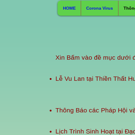
HOME
Corona Virus
Thôn
Xin Bấm vào đề mục dưới 
Lễ Vu Lan
tại
Thiền Thất H
Thông Báo các Pháp Hội và l
Lịch Trình Sinh Hoạt tại Đạ