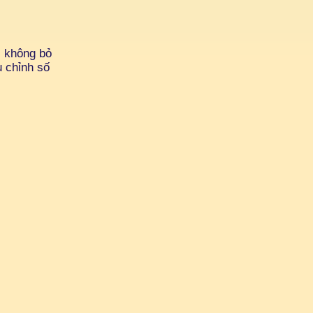
, không bỏ
u chỉnh số