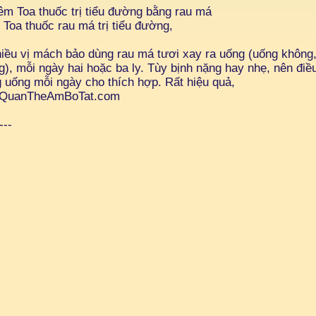
êm Toa thuốc trị tiểu đường bằng rau má
Toa thuốc rau má trị tiểu đường,
iều vị mách bảo dùng rau má tươi xay ra uống (uống không
), mỗi ngày hai hoặc ba ly. Tùy bịnh nặng hay nhẹ, nên điề
 uống mỗi ngày cho thích hợp. Rất hiệu quả,
QuanTheAmBoTat.com
---