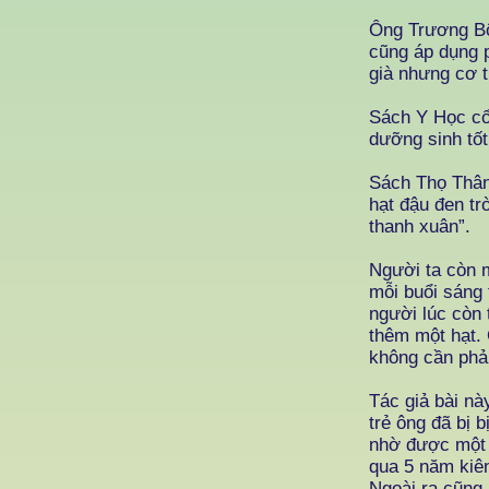
Ông Trương Bộ
cũng áp dụng 
già nhưng cơ 
Sách Y Học cổ 
dưỡng sinh tốt
Sách Thọ Thân
hạt đậu đen tr
thanh xuân”.
Người ta còn 
mỗi buổi sáng 
người lúc còn 
thêm một hạt. 
không cần phải
Tác giả bài nà
trẻ ông đã bị 
nhờ được một 
qua 5 năm kiên
Ngoài ra cũng